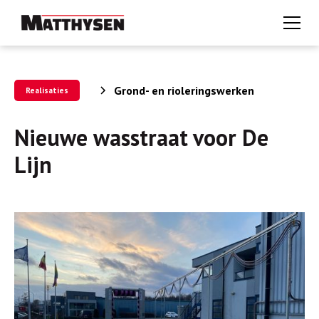
Grond- en rioleringswerken
Realisaties
Nieuwe wasstraat voor De
Lijn