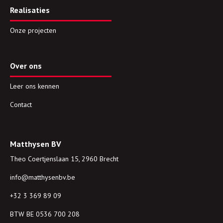
Realisaties
Onze projecten
Over ons
Leer ons kennen
Contact
Matthysen BV
Theo Coertjenslaan 15, 2960 Brecht
info@matthysenbv.be
+32 3 369 89 09
BTW BE 0536 700 208